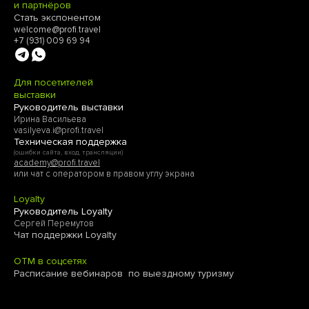
и партнёров
Стать экспонентом
welcome@profi.travel
+7 (931) 009 69 94
Для посетителей
выставки
Руководитель выставки
Ирина Васильева
vasilyeva.i@profi.travel
Техническая поддержка
(ошибки сайта, вход, трансляции)
academy@profi.travel
или чат с оператором в правом углу экрана
Loyalty
Руководитель Loyalty
Сергей Перемутов
Чат поддержки Loyalty
OTM в соцсетях
Расписание вебинаров по выездному туризму