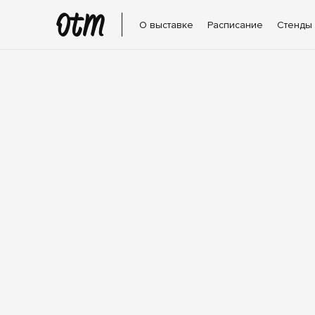
О выставке
Расписание
Стенды