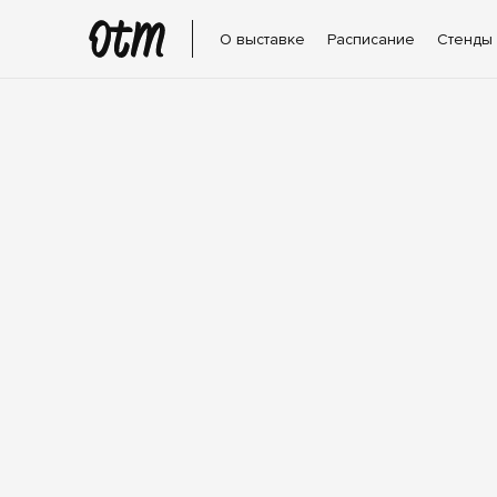
О выставке
Расписание
Стенды