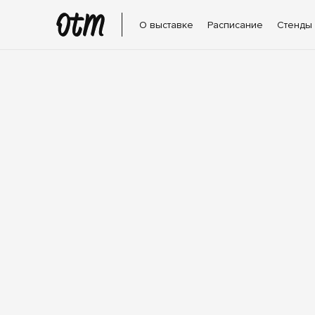
О выставке
Расписание
Стенды