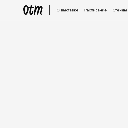
О выставке
Расписание
Стенды