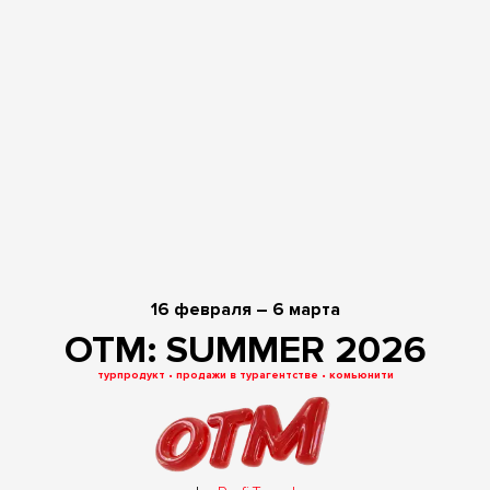
16 февраля – 6 марта
OTM: SUMMER 2026
турпродукт
•
продажи в турагентстве
•
комьюнити