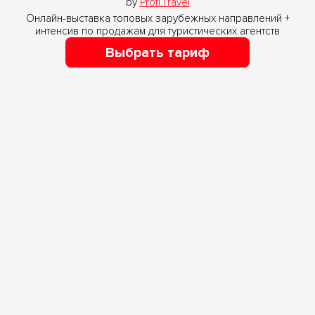
by
Profi.Travel
Онлайн-выставка топовых зарубежных направлений +
интенсив по продажам для туристических агентств
Выбрать тариф